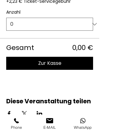
+2,23 € Ticket-Servicegebühr
Anzahl
Gesamt
0,00 €
Zur Kasse
Diese Veranstaltung teilen
Phone
E-MAIL
WhatsApp