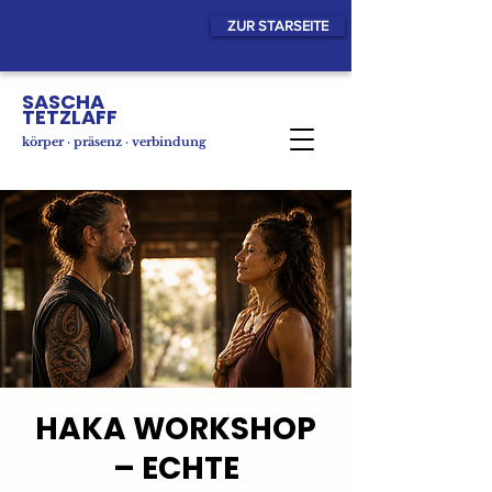
ZUR STARSEITE
SASCHA
TETZLAFF
körper · präsenz · verbindung
HAKA WORKSHOP
– ECHTE