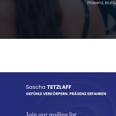
Präsenz, kraftv
Sascha
TETZLAFF
GEFÜHLE VERKÖRPERN. PRÄSENZ ERFAHREN
Join our mailing list