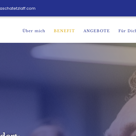
aschatetzlaff.com
Über mich
BENEFIT
ANGEBOTE
Für Dic