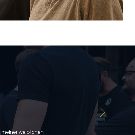
 meiner weiblichen