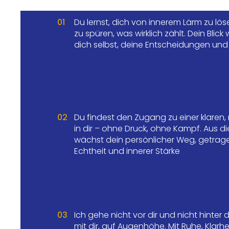
01
Du lernst, dich von innerem Lärm zu lö
zu spüren, was wirklich zählt. Dein Blick w
dich selbst, deine Entscheidungen un
02
Du findest den Zugang zu einer klaren, 
in dir – ohne Druck, ohne Kampf. Aus d
wächst dein persönlicher Weg, getrag
Echtheit und innerer Stärke
03
Ich gehe nicht vor dir und nicht hinter 
mit dir, auf Augenhöhe. Mit Ruhe, Klarhe