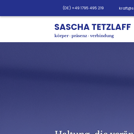
(DE) +49 1795 495 219
kraft@s
SASCHA TETZLAFF
körper · präsenz · verbindung