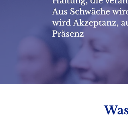
Haltung, die verän
Aus Schwäche wird
wird Akzeptanz, au
Präsenz
Was