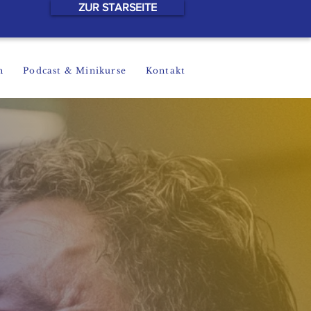
ZUR STARSEITE
h
Podcast & Minikurse
Kontakt