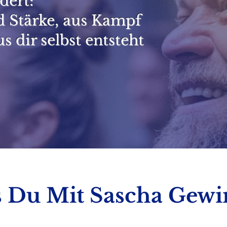
dert:
 Stärke, aus Kampf
s dir selbst entsteht
 Du Mit Sascha Gewi