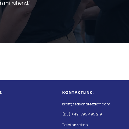
in mir ruhend."
:
KONTAKTLINK:
kraft@saschatetzlaff.com
(DE) +49 1795 495 219
Telefonzeiten