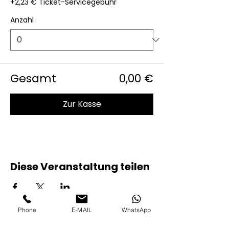
+2,23 € Ticket-Servicegebühr
Anzahl
Gesamt
0,00 €
Zur Kasse
Diese Veranstaltung teilen
Phone
E-MAIL
WhatsApp