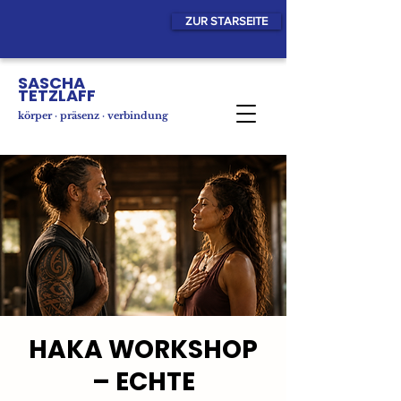
ZUR STARSEITE
SASCHA
TETZLAFF
körper · präsenz · verbindung
HAKA WORKSHOP
– ECHTE